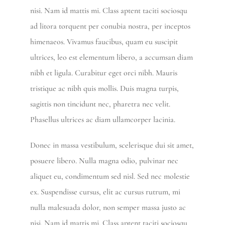
nisi. Nam id mattis mi. Class aptent taciti sociosqu
ad litora torquent per conubia nostra, per inceptos
himenaeos. Vivamus faucibus, quam eu suscipit
ultrices, leo est elementum libero, a accumsan diam
nibh et ligula. Curabitur eget orci nibh. Mauris
tristique ac nibh quis mollis. Duis magna turpis,
sagittis non tincidunt nec, pharetra nec velit.
Phasellus ultrices ac diam ullamcorper lacinia.
Donec in massa vestibulum, scelerisque dui sit amet,
posuere libero. Nulla magna odio, pulvinar nec
aliquet eu, condimentum sed nisl. Sed nec molestie
ex. Suspendisse cursus, elit ac cursus rutrum, mi
nulla malesuada dolor, non semper massa justo ac
nisi. Nam id mattis mi. Class aptent taciti sociosqu