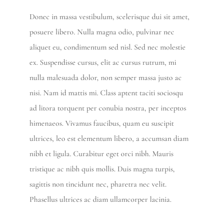
Donec in massa vestibulum, scelerisque dui sit amet,
posuere libero. Nulla magna odio, pulvinar nec
aliquet eu, condimentum sed nisl. Sed nec molestie
ex. Suspendisse cursus, elit ac cursus rutrum, mi
nulla malesuada dolor, non semper massa justo ac
nisi. Nam id mattis mi. Class aptent taciti sociosqu
ad litora torquent per conubia nostra, per inceptos
himenaeos. Vivamus faucibus, quam eu suscipit
ultrices, leo est elementum libero, a accumsan diam
nibh et ligula. Curabitur eget orci nibh. Mauris
tristique ac nibh quis mollis. Duis magna turpis,
sagittis non tincidunt nec, pharetra nec velit.
Phasellus ultrices ac diam ullamcorper lacinia.