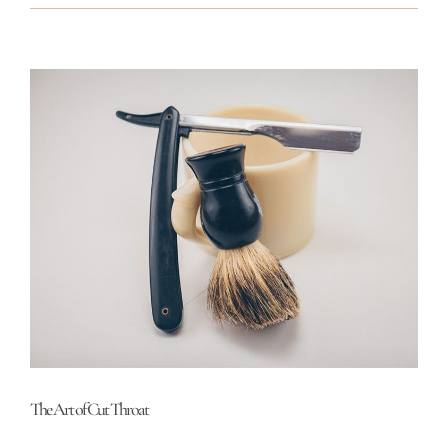
View
Larger
Image
The Art of Cut Throat